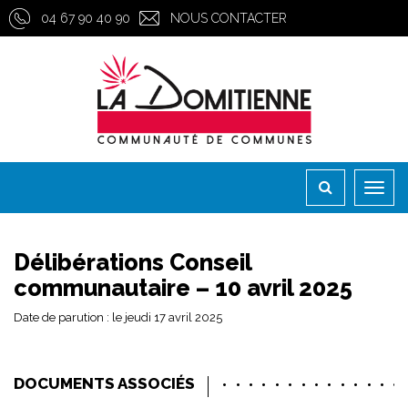
Gestion des traceurs
04 67 90 40 90
NOUS CONTACTER
Toggl
naviga
Délibérations Conseil
communautaire – 10 avril 2025
Date de parution : le jeudi 17 avril 2025
DOCUMENTS ASSOCIÉS