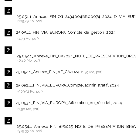
25.051.1_Annexe_FIN_CG_24340048800074_2024_D_VIA_EU
185,29 Ko, pdf
25.051.1_FIN_VIA_EUROPA_Compte_de_gestion_2024
1,73 Mo, pdf
25.052.1_Annexe_FIN_CA2024_NOTE_DE_PRESENTATION_BRE
6,40 Mo, pdf
25.052.1_Annexe_FIN_VE_CA2024
1,95 Mo, pdf
25.052.1_FIN_VIA_EUROPA_Compte_administratif_2024
909,92 Ko, pdf
25.053.1_FIN_VIA_EUROPA_Affectation_du_résultat_2024
1,50 Mo, pdf
25.054.1_Annexe_FIN_BP2025_NOTE_DE_PRESENTATION_BRE
979,35 Ko, pdf