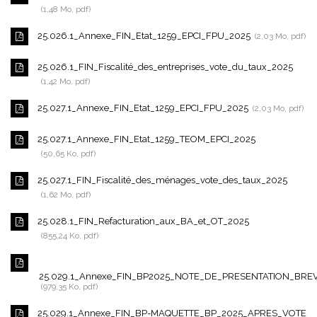
1,48 Mo, pdf
25.026.1_Annexe_FIN_Etat_1259_EPCI_FPU_2025
2,03 Mo, pdf
25.026.1_FIN_Fiscalité_des_entreprises_vote_du_taux_2025
1,42 Mo, pdf
25.027.1_Annexe_FIN_Etat_1259_EPCI_FPU_2025
2,03 Mo, pdf
25.027.1_Annexe_FIN_Etat_1259_TEOM_EPCI_2025
50,65 Ko, pdf
25.027.1_FIN_Fiscalité_des_ménages_vote_des_taux_2025
1,62 Mo, pdf
25.028.1_FIN_Refacturation_aux_BA_et_OT_2025
855,24 Ko, pdf
25.029.1_Annexe_FIN_BP2025_NOTE_DE_PRESENTATION_BRE
979,35 Ko, pdf
25.029.1_Annexe_FIN_BP-MAQUETTE_BP_2025_APRES_VOTE