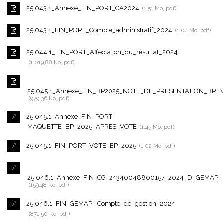
25.043.1_Annexe_FIN_PORT_CA2024
1,51 Mo, pdf
25.043.1_FIN_PORT_Compte_administratif_2024
1,04 Mo, pdf
25.044.1_FIN_PORT_Affectation_du_résultat_2024
1 019,88 Ko, pdf
25.045.1_Annexe_FIN_BP2025_NOTE_DE_PRESENTATION_BRE
979,36 Ko, pdf
25.045.1_Annexe_FIN_PORT-
MAQUETTE_BP_2025_APRES_VOTE
1,45 Mo, pdf
25.045.1_FIN_PORT_VOTE_BP_2025
1,02 Mo, pdf
25.046.1_Annexe_FIN_CG_24340048800157_2024_D_GEMAPI
159,48 Ko, pdf
25.046.1_FIN_GEMAPI_Compte_de_gestion_2024
871,50 Ko, pdf