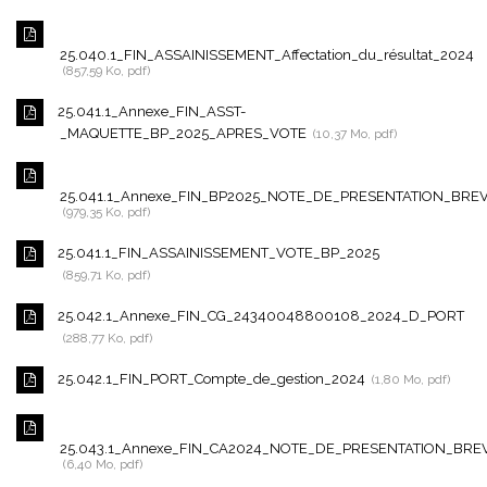
25.040.1_FIN_ASSAINISSEMENT_Affectation_du_résultat_2024
857,59 Ko, pdf
25.041.1_Annexe_FIN_ASST-
_MAQUETTE_BP_2025_APRES_VOTE
10,37 Mo, pdf
25.041.1_Annexe_FIN_BP2025_NOTE_DE_PRESENTATION_BRE
979,35 Ko, pdf
25.041.1_FIN_ASSAINISSEMENT_VOTE_BP_2025
859,71 Ko, pdf
25.042.1_Annexe_FIN_CG_24340048800108_2024_D_PORT
288,77 Ko, pdf
25.042.1_FIN_PORT_Compte_de_gestion_2024
1,80 Mo, pdf
25.043.1_Annexe_FIN_CA2024_NOTE_DE_PRESENTATION_BRE
6,40 Mo, pdf