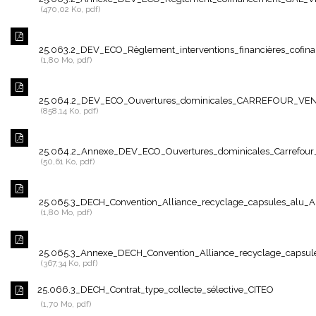
470,02 Ko, pdf
25.063.2_DEV_ECO_Règlement_interventions_financières_cofi
1,80 Mo, pdf
25.064.2_DEV_ECO_Ouvertures_dominicales_CARREFOUR_VE
858,14 Ko, pdf
25.064.2_Annexe_DEV_ECO_Ouvertures_dominicales_Carrefour
50,61 Ko, pdf
25.065.3_DECH_Convention_Alliance_recyclage_capsules_alu_
1,80 Mo, pdf
25.065.3_Annexe_DECH_Convention_Alliance_recyclage_capsu
367,34 Ko, pdf
25.066.3_DECH_Contrat_type_collecte_sélective_CITEO
1,70 Mo, pdf