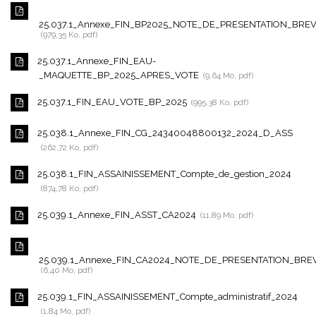
25.037.1_Annexe_FIN_BP2025_NOTE_DE_PRESENTATION_BRE
979,35 Ko, pdf
25.037.1_Annexe_FIN_EAU-
_MAQUETTE_BP_2025_APRES_VOTE
9,64 Mo, pdf
25.037.1_FIN_EAU_VOTE_BP_2025
995,38 Ko, pdf
25.038.1_Annexe_FIN_CG_24340048800132_2024_D_ASS
262,72 Ko, pdf
25.038.1_FIN_ASSAINISSEMENT_Compte_de_gestion_2024
874,78 Ko, pdf
25.039.1_Annexe_FIN_ASST_CA2024
11,89 Mo, pdf
25.039.1_Annexe_FIN_CA2024_NOTE_DE_PRESENTATION_BRE
6,40 Mo, pdf
25.039.1_FIN_ASSAINISSEMENT_Compte_administratif_2024
1,84 Mo, pdf