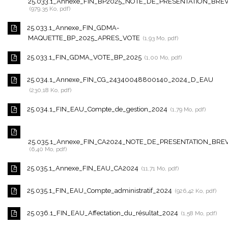
25.033.1_Annexe_FIN_BP2025_NOTE_DE_PRESENTATION_BRE
979,35 Ko, pdf
25.033.1_Annexe_FIN_GDMA-
MAQUETTE_BP_2025_APRES_VOTE
1,93 Mo, pdf
25.033.1_FIN_GDMA_VOTE_BP_2025
1,00 Mo, pdf
25.034.1_Annexe_FIN_CG_24340048800140_2024_D_EAU
230,18 Ko, pdf
25.034.1_FIN_EAU_Compte_de_gestion_2024
1,79 Mo, pdf
25.035.1_Annexe_FIN_CA2024_NOTE_DE_PRESENTATION_BRE
6,40 Mo, pdf
25.035.1_Annexe_FIN_EAU_CA2024
11,71 Mo, pdf
25.035.1_FIN_EAU_Compte_administratif_2024
926,42 Ko, pdf
25.036.1_FIN_EAU_Affectation_du_résultat_2024
1,58 Mo, pdf