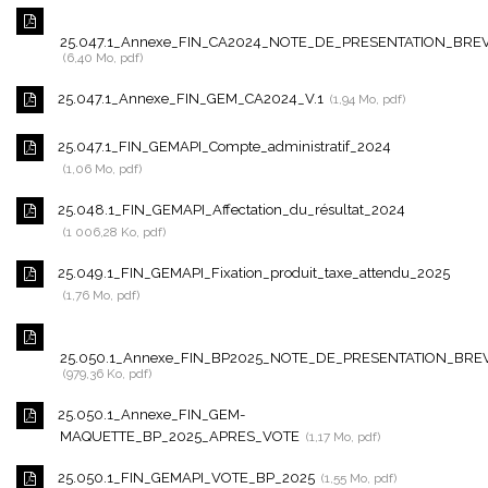
25.047.1_Annexe_FIN_CA2024_NOTE_DE_PRESENTATION_BRE
6,40 Mo, pdf
25.047.1_Annexe_FIN_GEM_CA2024_V.1
1,94 Mo, pdf
25.047.1_FIN_GEMAPI_Compte_administratif_2024
1,06 Mo, pdf
25.048.1_FIN_GEMAPI_Affectation_du_résultat_2024
1 006,28 Ko, pdf
25.049.1_FIN_GEMAPI_Fixation_produit_taxe_attendu_2025
1,76 Mo, pdf
25.050.1_Annexe_FIN_BP2025_NOTE_DE_PRESENTATION_BRE
979,36 Ko, pdf
25.050.1_Annexe_FIN_GEM-
MAQUETTE_BP_2025_APRES_VOTE
1,17 Mo, pdf
25.050.1_FIN_GEMAPI_VOTE_BP_2025
1,55 Mo, pdf