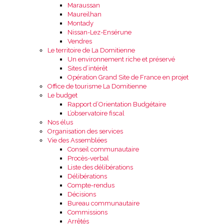
Maraussan
Maureilhan
Montady
Nissan-Lez-Ensérune
Vendres
Le territoire de La Domitienne
Un environnement riche et préservé
Sites d’intérêt
Opération Grand Site de France en projet
Office de tourisme La Domitienne
Le budget
Rapport d’Orientation Budgétaire
L’observatoire fiscal
Nos élus
Organisation des services
Vie des Assemblées
Conseil communautaire
Procès-verbal
Liste des délibérations
Délibérations
Compte-rendus
Décisions
Bureau communautaire
Commissions
Arrêtés