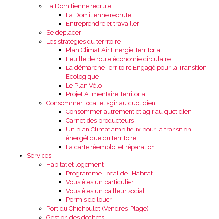
La Domitienne recrute
La Domitienne recrute
Entreprendre et travailler
Se déplacer
Les stratégies du territoire
Plan Climat Air Energie Territorial
Feuille de route économie circulaire
La démarche Territoire Engagé pour la Transition
Écologique
Le Plan Vélo
Projet Alimentaire Territorial
Consommer local et agir au quotidien
Consommer autrement et agir au quotidien
Carnet des producteurs
Un plan Climat ambitieux pour la transition
énergétique du territoire
La carte réemploi et réparation
Services
Habitat et logement
Programme Local de l’Habitat
Vous êtes un particulier
Vous êtes un bailleur social
Permis de louer
Port du Chichoulet (Vendres-Plage)
Gestion des déchets