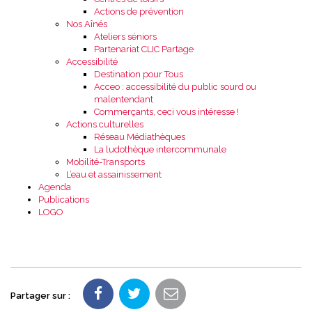
Actions de prévention
Nos Aînés
Ateliers séniors
Partenariat CLIC Partage
Accessibilité
Destination pour Tous
Acceo : accessibilité du public sourd ou
malentendant
Commerçants, ceci vous intéresse !
Actions culturelles
Réseau Médiathèques
La ludothèque intercommunale
Mobilité-Transports
L’eau et assainissement
Agenda
Publications
LOGO
Partager sur :