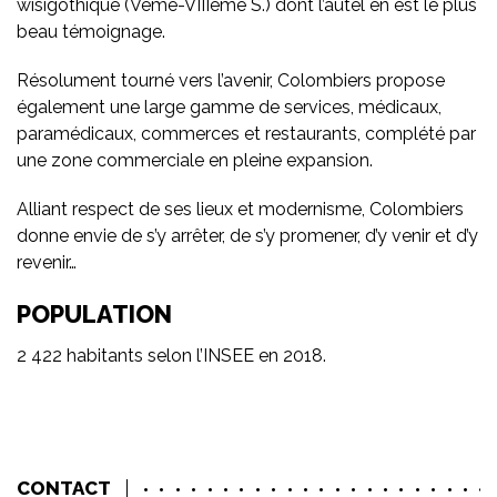
wisigothique (Vème-VIIIème S.) dont l’autel en est le plus
beau témoignage.
Résolument tourné vers l’avenir, Colombiers propose
également une large gamme de services, médicaux,
paramédicaux, commerces et restaurants, complété par
une zone commerciale en pleine expansion.
Alliant respect de ses lieux et modernisme, Colombiers
donne envie de s’y arrêter, de s’y promener, d’y venir et d’y
revenir…
POPULATION
2 422 habitants selon l’INSEE en 2018.
CONTACT