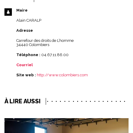
Maire
Alain CARALP
Adresse
Carrefour des droits de L’homme
34440 Colombiers
Téléphone :
04.67.11.86.00
Courriel
Site web :
http://www.colombiers.com
À LIRE AUSSI