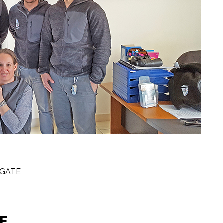
AGATE
CE