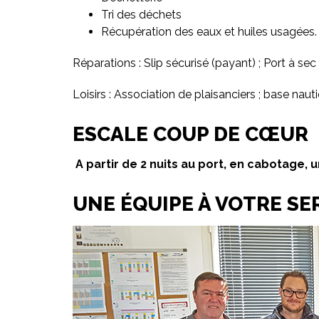
Tri des déchets
Récupération des eaux et huiles usagées.
Réparations : Slip sécurisé (payant) ; Port à sec
Loisirs : Association de plaisanciers ; base naut
ESCALE COUP DE CŒUR
A partir de 2 nuits au port, en cabotage, u
UNE ÉQUIPE À VOTRE SE