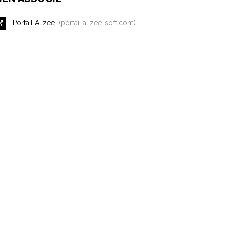
Portail Alizée
portail.alizee-soft.com