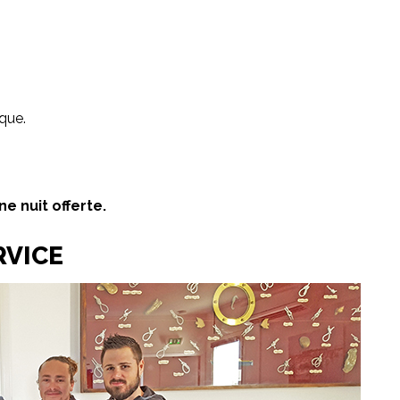
ique.
ne nuit offerte.
RVICE