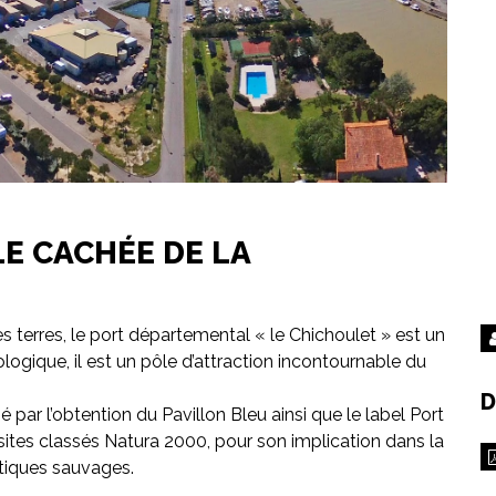
LE CACHÉE DE LA
es terres, le port départemental « le Chichoulet » est un
ique, il est un pôle d’attraction incontournable du
D
par l’obtention du Pavillon Bleu ainsi que le label Port
sites classés Natura 2000, pour son implication dans la
stiques sauvages.