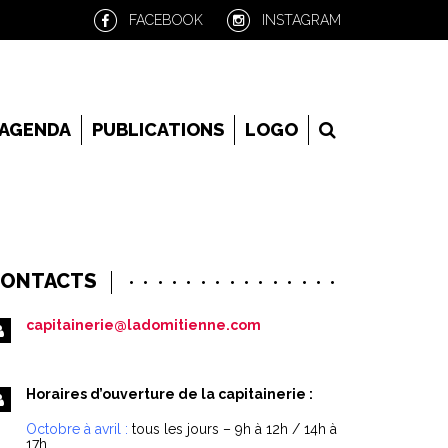
FACEBOOK
INSTAGRAM
RECHERCHE
AGENDA
PUBLICATIONS
LOGO
ONTACTS
capitainerie@ladomitienne.com
Horaires d’ouverture de la capitainerie :
Octobre à avril :
tous les jours – 9h à 12h / 14h à
17h