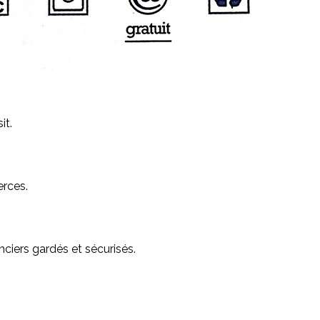
it.
erces.
ciers gardés et sécurisés.