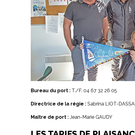
Bureau du port :
T./F. 04 67 32 26 05
Directrice de la régie :
Sabrina LIOT-DASS
Maître de port :
Jean-Marie GAUDY
LES TARIFS DE PLAISAN