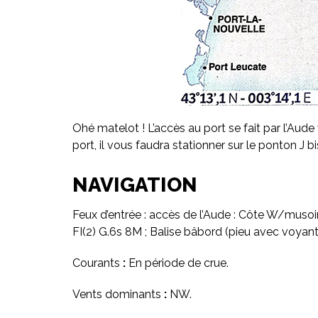
Ohé matelot ! L’accès au port se fait par l’Aude 
port, il vous faudra stationner sur le ponton J bi
NAVIGATION
Feux d’entrée : accès de l’Aude : Côte W/musoir
FI(2) G.6s 8M ; Balise bâbord (pieu avec voyant
Courants
:
En période de crue.
Vents dominants
:
NW.