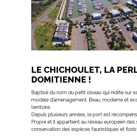
LE CHICHOULET, LA PER
DOMITIENNE !
Baptisé du nom du petit oiseau qui nidifie sur s
modèle d’aménagement. Beau, moderne et écolog
territoire.
Depuis plusieurs années, le port est récompensé 
Propre et il appartient au réseau européen des 
conservation des espèces faunistiques et flori