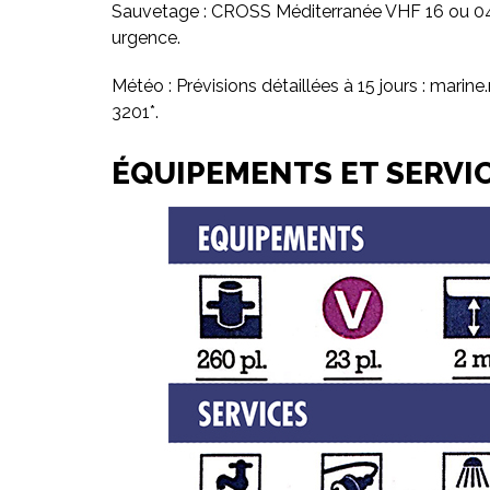
Sauvetage : CROSS Méditerranée VHF 16 ou 04 94 
urgence.
Météo : Prévisions détaillées à 15 jours : mar
3201*.
ÉQUIPEMENTS ET SERVI