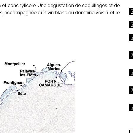
e et conchylicole. Une dégustation de coquillages et de
s, accompagnée d’un vin blanc du domaine voisin…et le
L