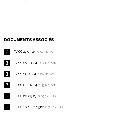
DOCUMENTS ASSOCIÉS
PV CC 21.05.24
1,50
Mo
, pdf
PV CC 09.04.24
3,19
Mo
, pdf
PV CC 14 03 24
1,26
Mo
, pdf
PV CC 06.02.24
1,33
Mo
, pdf
PV CC 26.09.23
1,69
Mo
, pdf
PV CC 10.11.22 signé
1,71
Mo
, pdf