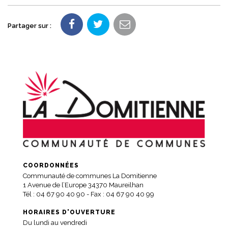
Partager sur :
COORDONNÉES
Communauté de communes La Domitienne
1 Avenue de l’Europe 34370 Maureilhan
Tél :
04 67 90 40 90
- Fax : 04 67 90 40 99
HORAIRES D'OUVERTURE
Du lundi au vendredi