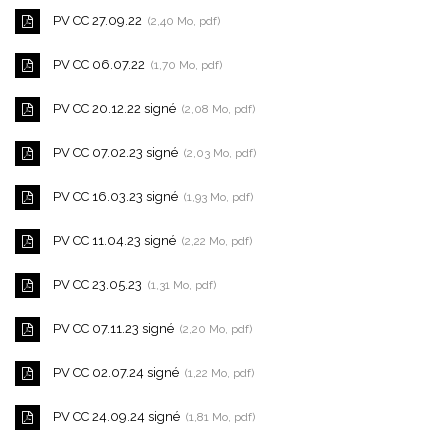
PV CC 27.09.22
2,40
Mo
, pdf
PV CC 06.07.22
1,70
Mo
, pdf
PV CC 20.12.22 signé
2,08
Mo
, pdf
PV CC 07.02.23 signé
2,03
Mo
, pdf
PV CC 16.03.23 signé
1,93
Mo
, pdf
PV CC 11.04.23 signé
2,22
Mo
, pdf
PV CC 23.05.23
1,31
Mo
, pdf
PV CC 07.11.23 signé
2,20
Mo
, pdf
PV CC 02.07.24 signé
1,22
Mo
, pdf
PV CC 24.09.24 signé
1,81
Mo
, pdf