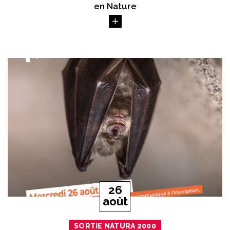
en Nature
Le
26
août
SORTIE NATURA 2000