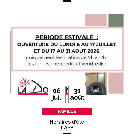
Du
au
06
31
let
juil
août
FAMILLE
Horaires d’été
LAEP