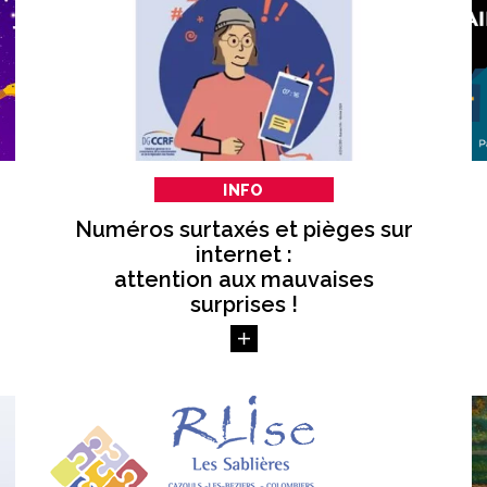
INFO
Numéros surtaxés et pièges sur
internet :
attention aux mauvaises
surprises !