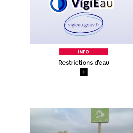
INFO
Restrictions d’eau