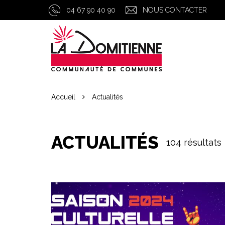
Gestion des traceurs
04 67 90 40 90
NOUS CONTACTER
Accueil
Actualités
ACTUALITÉS
104 résultats