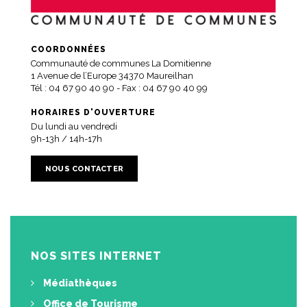
COORDONNÉES
Communauté de communes La Domitienne
1 Avenue de l’Europe 34370 Maureilhan
Tél :
04 67 90 40 90
- Fax : 04 67 90 40 99
HORAIRES D'OUVERTURE
Du lundi au vendredi
9h-13h / 14h-17h
NOUS CONTACTER
NOS SITES INTERNET
Médiathèques
Office de Tourisme