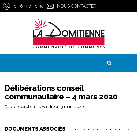
Gestion des traceurs
04 67 90 40 90
NOUS CONTACTER
Toggl
naviga
Délibérations conseil
communautaire – 4 mars 2020
Date de parution : le vendredi 13 mars 2020
DOCUMENTS ASSOCIÉS