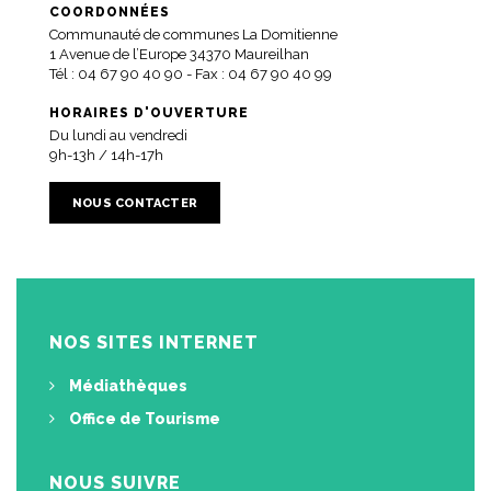
COORDONNÉES
Communauté de communes La Domitienne
1 Avenue de l’Europe 34370 Maureilhan
Tél :
04 67 90 40 90
- Fax : 04 67 90 40 99
HORAIRES D'OUVERTURE
Du lundi au vendredi
9h-13h / 14h-17h
NOUS CONTACTER
NOS SITES INTERNET
Médiathèques
Office de Tourisme
NOUS SUIVRE