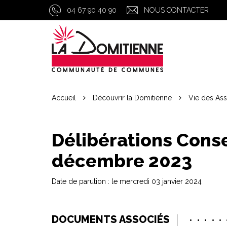
Gestion des traceurs
04 67 90 40 90
NOUS CONTACTER
Accueil
Découvrir la Domitienne
Vie des As
Délibérations Cons
décembre 2023
Date de parution : le mercredi 03 janvier 2024
DOCUMENTS ASSOCIÉS