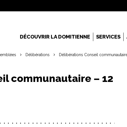
DÉCOUVRIR LA DOMITIENNE
SERVICES
semblées
Délibérations
Délibérations Conseil communautai
eil communautaire – 12