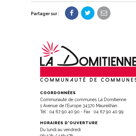
Partager sur :
COORDONNÉES
Communauté de communes La Domitienne
1 Avenue de l’Europe 34370 Maureilhan
Tél :
04 67 90 40 90
- Fax : 04 67 90 40 99
HORAIRES D'OUVERTURE
Du lundi au vendredi
9h-13h / 14h-17h