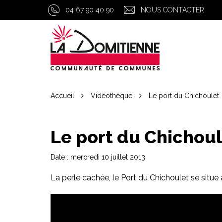
Gestion des traceurs
04 67 90 40 90
NOUS CONTACTER
Accueil
Vidéothèque
Le port du Chichoulet
Le port du Chichou
Date : mercredi 10 juillet 2013
La perle cachée, le Port du Chichoulet se situe