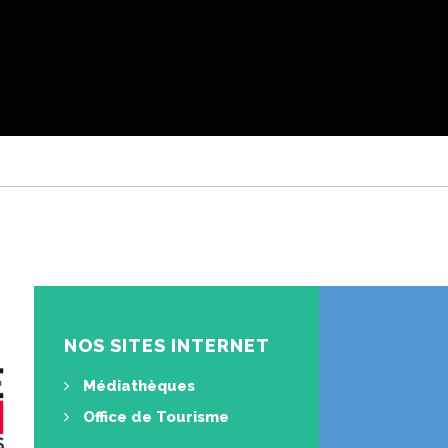
NOS SITES INTERNET
Médiathèques
Office de Tourisme