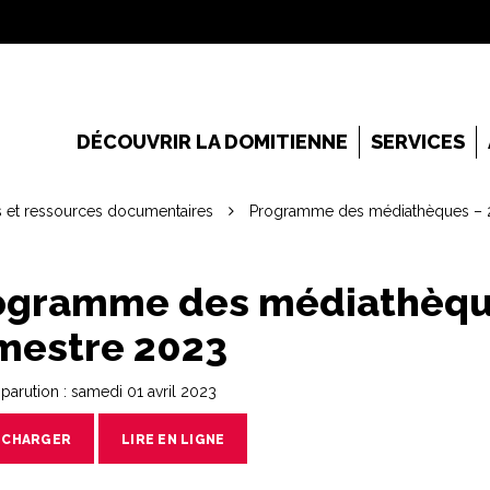
DÉCOUVRIR LA DOMITIENNE
SERVICES
s et ressources documentaires
Programme des médiathèques – 2
ogramme des médiathèqu
imestre 2023
parution : samedi 01 avril 2023
ÉCHARGER
LIRE EN LIGNE