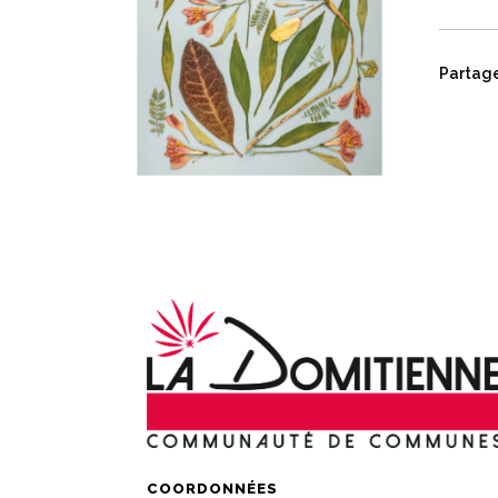
Partager
COORDONNÉES