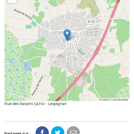
Leaflet
|
©
OpenStreetMap
Rue des bassins 34710 - Lespignan
Partager sur :