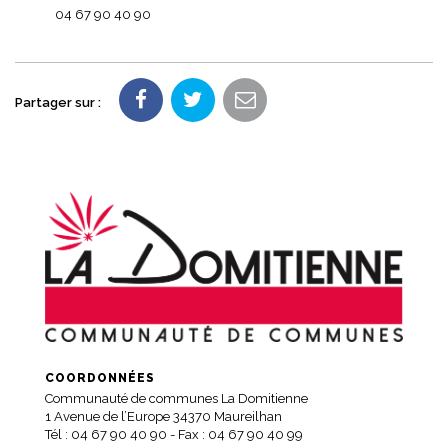
04 67 90 40 90
Partager sur :
COORDONNÉES
Communauté de communes La Domitienne
1 Avenue de l’Europe 34370 Maureilhan
Tél :
04 67 90 40 90
- Fax : 04 67 90 40 99