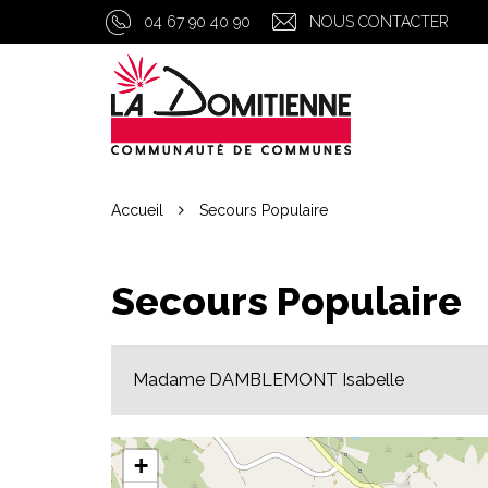
Gestion des traceurs
04 67 90 40 90
NOUS CONTACTER
Accueil
Secours Populaire
Secours Populaire
Madame DAMBLEMONT Isabelle
+