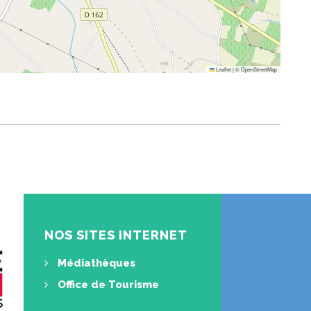
Leaflet
|
©
OpenStreetMap
NOS SITES INTERNET
Médiathèques
Office de Tourisme