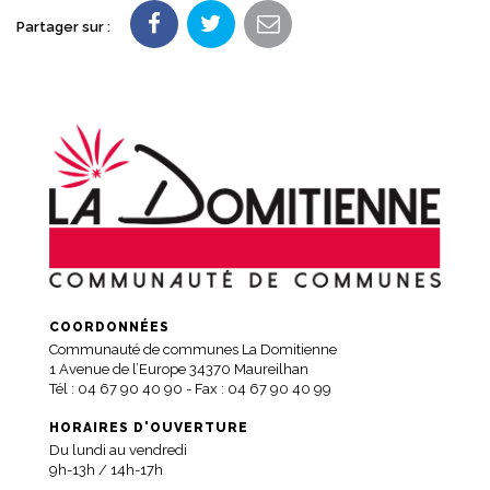
Partager sur :
COORDONNÉES
Communauté de communes La Domitienne
1 Avenue de l’Europe 34370 Maureilhan
Tél :
04 67 90 40 90
- Fax : 04 67 90 40 99
HORAIRES D'OUVERTURE
Du lundi au vendredi
9h-13h / 14h-17h