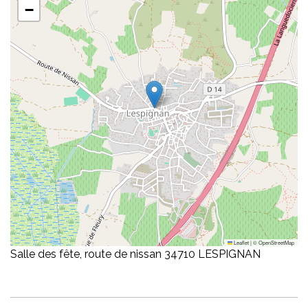
−
Leaflet
|
©
OpenStreetMap
Salle des fête, route de nissan 34710 LESPIGNAN