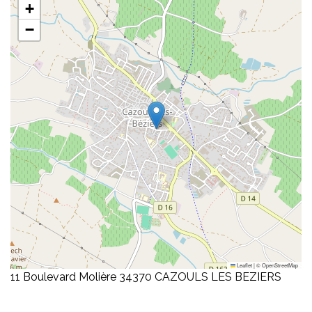
+
−
Leaflet
|
©
OpenStreetMap
11 Boulevard Molière 34370 CAZOULS LES BEZIERS