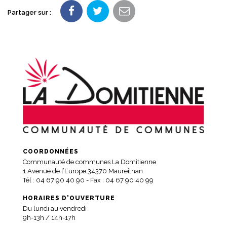
Partager sur :
COORDONNÉES
Communauté de communes La Domitienne
1 Avenue de l’Europe 34370 Maureilhan
Tél :
04 67 90 40 90
- Fax : 04 67 90 40 99
HORAIRES D'OUVERTURE
Du lundi au vendredi
9h-13h / 14h-17h