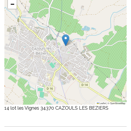
−
Leaflet
|
©
OpenStreetMap
14 lot les Vignes 34370 CAZOULS LES BEZIERS