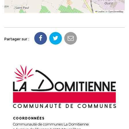
Leaflet
|
©
OpenStreetMap
Partager sur :
COORDONNÉES
Communauté de communes La Domitienne