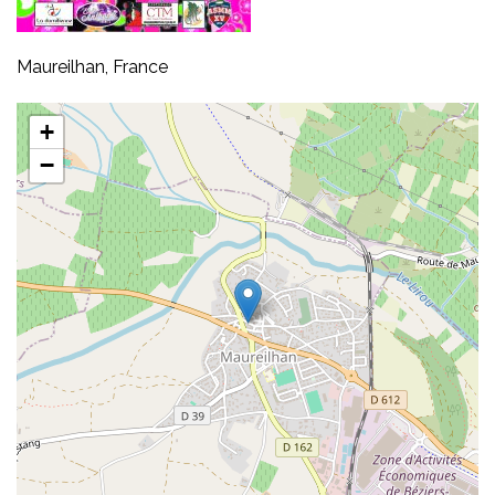
Maureilhan, France
+
−