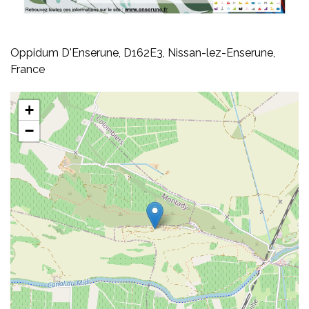
Oppidum D'Enserune, D162E3, Nissan-lez-Enserune,
France
+
−