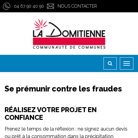
Gestion des traceurs
04 67 90 40 90
NOUS CONTACTER
Toggl
naviga
Se prémunir contre les fraudes
RÉALISEZ VOTRE PROJET EN
CONFIANCE
Prenez le temps de la réflexion : ne signez aucun devis
ou prêt à la consommation dans la précipitation.