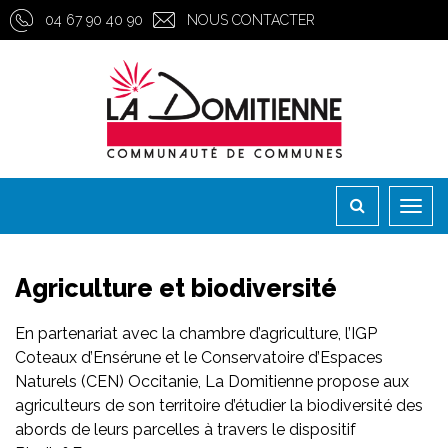
Gestion des traceurs
04 67 90 40 90
NOUS CONTACTER
Toggl
naviga
Agriculture et biodiversité
En partenariat avec la chambre d’agriculture, l’IGP
Coteaux d’Ensérune et le Conservatoire d’Espaces
Naturels (CEN) Occitanie, La Domitienne propose aux
agriculteurs de son territoire d’étudier la biodiversité des
abords de leurs parcelles à travers le dispositif