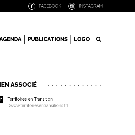
FACEBOOK
INSTAGRAM
RECHERCHE
AGENDA
PUBLICATIONS
LOGO
IEN ASSOCIÉ
Territoires en Transition
www.territoiresentransitions.fr