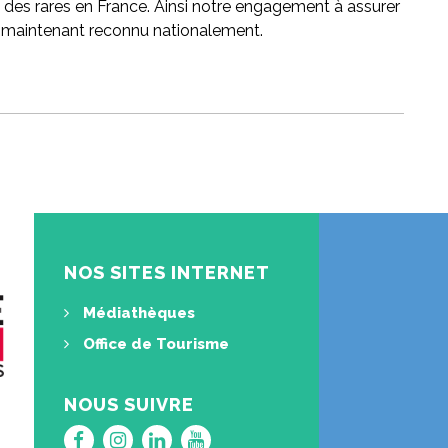
e des rares en France. Ainsi notre engagement à assurer
t maintenant reconnu nationalement.
NOS SITES INTERNET
Médiathèques
Office de Tourisme
NOUS SUIVRE
Lien
Lien
Lien
Lien