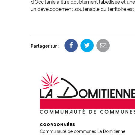
d’Occitanie à être doublement labellisée et un
un développement soutenable du territoire es
Partager sur :
COORDONNÉES
Communauté de communes La Domitienne