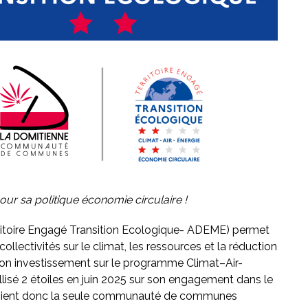
our sa politique économie circulaire !
itoire Engagé Transition Ecologique- ADEME) permet
ollectivités sur le climat, les ressources et la réduction
son investissement sur le programme Climat–Air-
lisé 2 étoiles en juin 2025 sur son engagement dans le
evient donc la seule communauté de communes