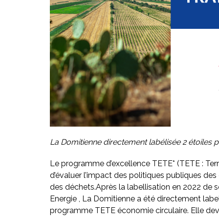
La Domitienne directement labélisée 2 étoiles p
Le programme d’excellence TETE* (TETE : Terr
d’évaluer l’impact des politiques publiques des c
des déchets.Après la labellisation en 2022 de 
Energie , La Domitienne a été directement label
programme TETE économie circulaire. Elle d